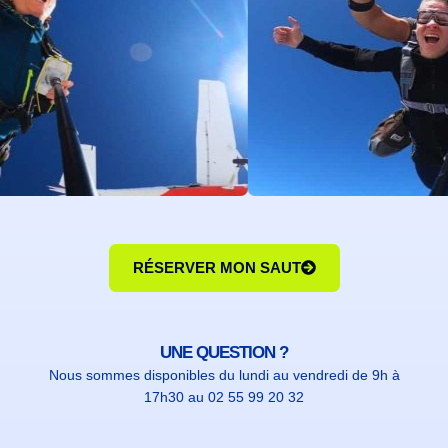
RÉSERVER MON SAUT
UNE QUESTION ?
Nous sommes disponibles du lundi au vendredi de 9h à
17h30 au 02 55 99 20 32