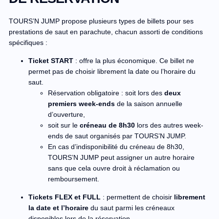
TOURS’N JUMP propose plusieurs types de billets pour ses
prestations de saut en parachute, chacun assorti de conditions
spécifiques :
Ticket START
: offre la plus économique. Ce billet ne
permet pas de choisir librement la date ou l’horaire du
saut.
Réservation obligatoire : soit lors des
deux
premiers week-ends
de la saison annuelle
d’ouverture,
soit sur le
créneau de 8h30
lors des autres week-
ends de saut organisés par TOURS’N JUMP.
En cas d’indisponibilité du créneau de 8h30,
TOURS’N JUMP peut assigner un autre horaire
sans que cela ouvre droit à réclamation ou
remboursement.
Tickets FLEX et FULL
: permettent de choisir
librement
la date et l’horaire
du saut parmi les créneaux
disponibles lors de la réservation.