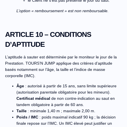
le Client ne s’est pas présenté le jour du saut.
L’option « remboursement » est non remboursable.
ARTICLE 10 – CONDITIONS
D’APTITUDE
L’aptitude à sauter est déterminée par le moniteur le jour de la
Prestation. TOURS’N JUMP applique des critères d’aptitude
basés notamment sur l’âge, la taille et l’indice de masse
corporelle (IMC).
Âge
: autorisé à partir de 15 ans, sans limite supérieure
(autorisation parentale obligatoire pour les mineurs).
Certificat médical
de non contre-indication au saut en
tandem obligatoire à partir de 60 ans.
Taille
: minimale 1,40 m ; maximale 2,00 m.
Poids / IMC
: poids maximal indicatif 90 kg ; la décision
finale repose sur l’IMC. Un IMC élevé peut justifier un