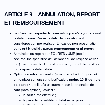
ARTICLE 9 – ANNULATION, REPORT
ET REMBOURSEMENT
Le Client peut reporter la réservation jusqu’à
7 jours
avant
la date prévue. Passé ce délai, la prestation est
considérée comme réalisée. En cas de non-présentation
ou retard injustifié :
aucun remboursement ni report
.
Annulation ou report par TOURS’N JUMP (météo,
sécurité, indisponibilité de l’aéronef ou de l’espace aérien,
etc.) : une nouvelle date est proposée, dans la limite d’
un
mois
après la date initiale.
Option « remboursement » (souscrite à l’achat) : permet
un remboursement sans justification,
moins 10 % de frais
de gestion
appliqués uniquement sur la prestation de
saut (hors options), sauf si :
le saut a été effectué ;
la période de validité du billet est expirée ;