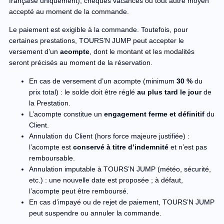
française uniquement), chèques vacances ou tout autre moyen
accepté au moment de la commande.
Le paiement est exigible à la commande. Toutefois, pour
certaines prestations, TOURS’N JUMP peut accepter le
versement d’un
acompte
, dont le montant et les modalités
seront précisés au moment de la réservation.
En cas de versement d’un acompte (minimum
30 %
du
prix total) : le solde doit être réglé
au plus tard le jour
de
la Prestation.
L’acompte constitue un
engagement ferme et définitif
du
Client.
Annulation du Client (hors force majeure justifiée) :
l’acompte est
conservé à titre d’indemnité
et n’est pas
remboursable.
Annulation imputable à TOURS’N JUMP (météo, sécurité,
etc.) : une nouvelle date est proposée ; à défaut,
l’acompte peut être remboursé.
En cas d’impayé ou de rejet de paiement, TOURS’N JUMP
peut suspendre ou annuler la commande.