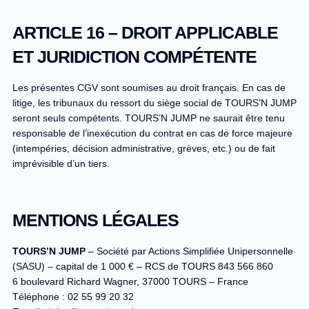
ARTICLE 16 – DROIT APPLICABLE
ET JURIDICTION COMPÉTENTE
Les présentes CGV sont soumises au droit français. En cas de
litige, les tribunaux du ressort du siège social de TOURS’N JUMP
seront seuls compétents. TOURS’N JUMP ne saurait être tenu
responsable de l’inexécution du contrat en cas de force majeure
(intempéries, décision administrative, grèves, etc.) ou de fait
imprévisible d’un tiers.
MENTIONS LÉGALES
TOURS’N JUMP
– Société par Actions Simplifiée Unipersonnelle
(SASU) – capital de 1 000 € – RCS de TOURS 843 566 860
6 boulevard Richard Wagner, 37000 TOURS – France
Téléphone : 02 55 99 20 32