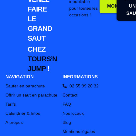
inoubliable
MON SAUT
UN
FAIRE
pour toutes les
SAU
occasions !
LE
GRAND
SAUT
CHEZ
TOURS’N
JUMP
!
NAVIGATION
INFORMATIONS
Sauter en parachute
02 55 99 20 32
Offrir un saut en parachute
Contact
Tarifs
FAQ
Calendrier & Infos
Nos locaux
À propos
Blog
Mentions légales