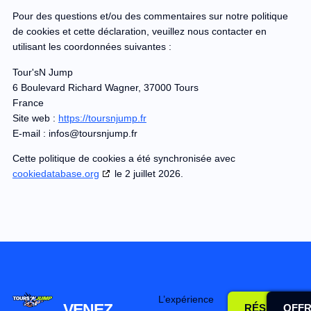
Pour des questions et/ou des commentaires sur notre politique
de cookies et cette déclaration, veuillez nous contacter en
utilisant les coordonnées suivantes :
Tour'sN Jump
6 Boulevard Richard Wagner, 37000 Tours
France
Site web :
https://toursnjump.fr
E-mail :
infos@
toursnjump.fr
Cette politique de cookies a été synchronisée avec
cookiedatabase.org
le 2 juillet 2026.
L’expérience
VENEZ
RÉSERVER
OFFR