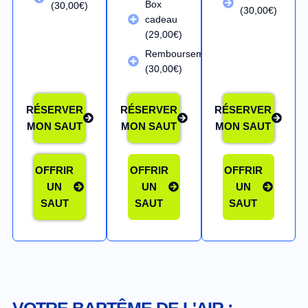
Box
(30,00€)
(30,00€)
cadeau
(29,00€)
Remboursement
(30,00€)
RÉSERVER
RÉSERVER
RÉSERVER
MON SAUT
MON SAUT
MON SAUT
OFFRIR
OFFRIR
OFFRIR
UN
UN
UN
SAUT
SAUT
SAUT
VOTRE BAPTÊME DE L'AIR :