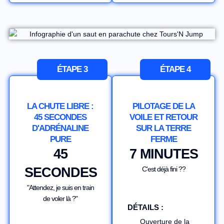
ÉTAPE 3
ÉTAPE 4
LA CHUTE LIBRE :
PILOTAGE DE LA
45 SECONDES
VOILE ET RETOUR
D'ADRÉNALINE
SUR LA TERRE
PURE
FERME
45
7 MINUTES
SECONDES
C'est déjà fini ??
"Attendez, je suis en train
de voler là ?"
DÉTAILS :
Ouverture de la