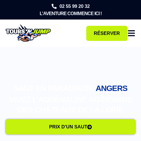
02 55 99 20 32
L'AVENTURE COMMENCE ICI !
RÉSERVER
SAUT EN PARACHUTE
ANGERS
VIVEZ L'ADRÉNALINE AU-DESSUS
DES CHÂTEAUX DE LA LOIRE
PRIX D'UN SAUT