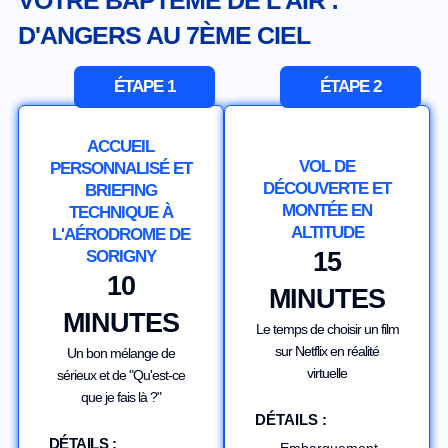
D'ANGERS AU 7ÈME CIEL
ÉTAPE 1
ÉTAPE 2
ACCUEIL
VOL DE
PERSONNALISÉ ET
DÉCOUVERTE ET
BRIEFING
MONTÉE EN
TECHNIQUE À
ALTITUDE
L'AÉRODROME DE
SORIGNY
15
10
MINUTES
MINUTES
Le temps de choisir un film
sur Netflix en réalité
Un bon mélange de
virtuelle
sérieux et de "Qu'est-ce
que je fais là ?"
DÉTAILS :
DÉTAILS :
Embarquement