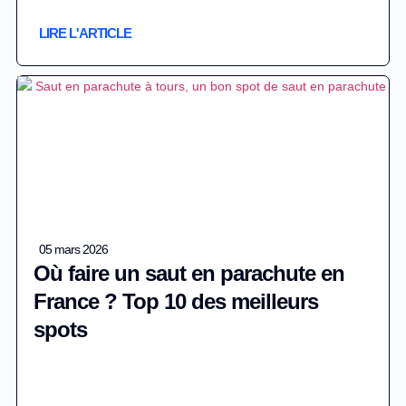
LIRE L'ARTICLE
05 mars 2026
Où faire un saut en parachute en
France ? Top 10 des meilleurs
spots