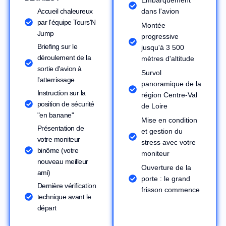
Accueil chaleureux
dans l'avion
par l'équipe Tours'N
Montée
Jump
progressive
Briefing sur le
jusqu'à 3 500
déroulement de la
mètres d'altitude
sortie d'avion à
Survol
l'atterrissage
panoramique de la
Instruction sur la
région Centre-Val
position de sécurité
de Loire
"en banane"
Mise en condition
Présentation de
et gestion du
votre moniteur
stress avec votre
binôme (votre
moniteur
nouveau meilleur
Ouverture de la
ami)
porte : le grand
Dernière vérification
frisson commence
technique avant le
départ