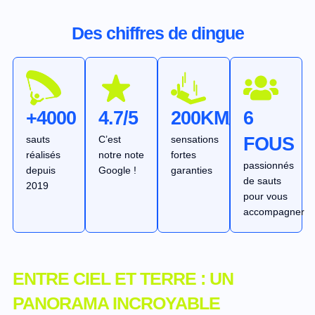
Des chiffres de dingue
+4000
4.7/5
200KM/H
6
sauts
C’est
sensations
FOUS
réalisés
notre note
fortes
passionnés
depuis
Google !
garanties
de sauts
2019
pour vous
accompagner
ENTRE CIEL ET TERRE : UN
PANORAMA INCROYABLE