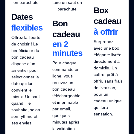
Box
Dates
cadeau
Bon
flexibles
à offrir
cadeau
Offrez la liberté
Surprenez
en 2
de choisir ! Le
avec une box
bénéficiaire du
minutes
élégante livrée
bon cadeau
directement à
Pour chaque
dispose d’un
domicile. Un
commande en
an entier pour
coffret prêt à
ligne, vous
sélectionner la
offrir, sans frais
recevez un
date qui lui
de livraison,
bon cadeau
convient le
pour un
téléchargeable
mieux. Un saut
cadeau unique
et imprimable
quand il le
qui fera
par email,
souhaite, selon
sensation.
quelques
son rythme et
minutes après
ses envies.
la validation.