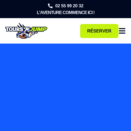
02 55 99 20 32
L'AVENTURE COMMENCE ICI !
RÉSERVER