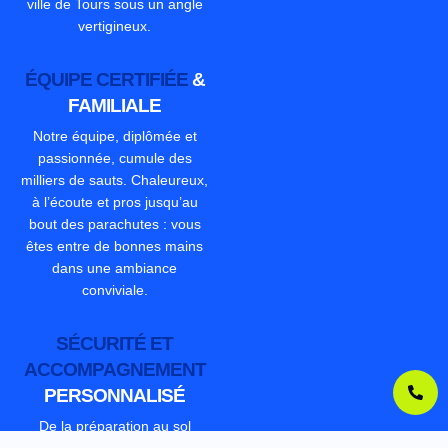
ville de Tours sous un angle
vertigineux.
ÉQUIPE CERTIFIÉE
&
FAMILIALE
Notre équipe, diplômée et
passionnée, cumule des
milliers de sauts. Chaleureux,
à l’écoute et pros jusqu’au
bout des parachutes : vous
êtes entre de bonnes mains
dans une ambiance
conviviale.
SÉCURITÉ ET
ACCOMPAGNEMENT
PERSONNALISÉ
De la préparation au sol