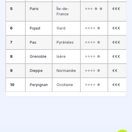
5
Paris
Île-de-
⭐⭐⭐ ☆ ☆
€€€
France
6
Pujaut
Gard
⭐⭐⭐⭐ ☆
€€€
7
Pau
Pyrénées
⭐⭐⭐⭐ ☆
€€€
8
Grenoble
Isère
⭐⭐⭐⭐ ☆
€€€
9
Dieppe
Normandie
⭐⭐⭐⭐ ☆
€€
10
Perpignan
Occitanie
⭐⭐⭐⭐ ☆
€€€