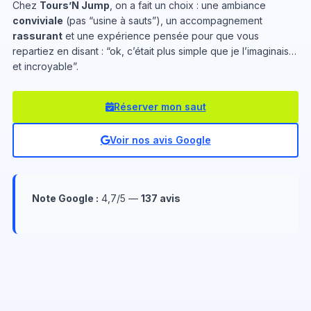
Chez
Tours’N Jump
, on a fait un choix : une ambiance
conviviale
(pas “usine à sauts”), un accompagnement
rassurant
et une expérience pensée pour que vous
repartiez en disant : “ok, c’était plus simple que je l’imaginais…
et incroyable”.
Réserver mon saut
Voir nos avis Google
Note Google :
4,7/5 —
137 avis