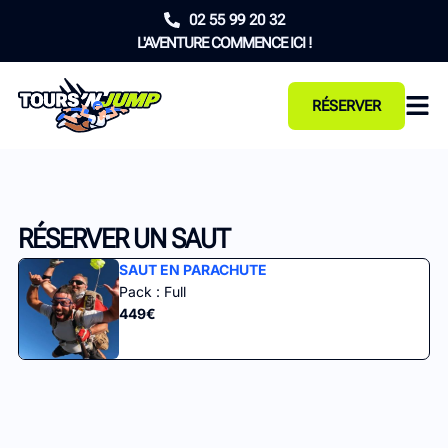
02 55 99 20 32
L'AVENTURE COMMENCE ICI !
RÉSERVER
RÉSERVER UN SAUT
SAUT EN PARACHUTE
Pack : Full
449€